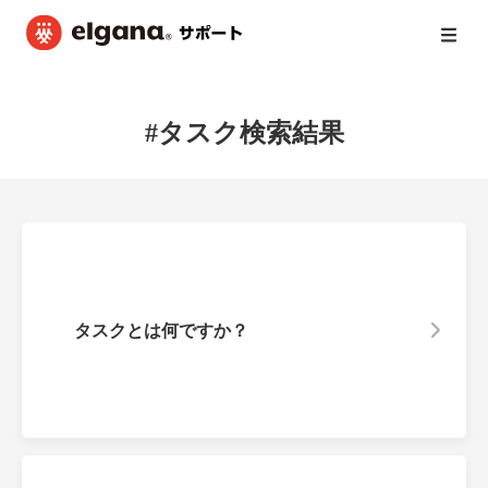
#タスク
検索結果
タスクとは何ですか？