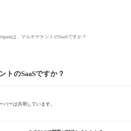
elganaは、マルチテナントのSaaSですか？
ナントのSaaSですか？
サーバーは共用しています。