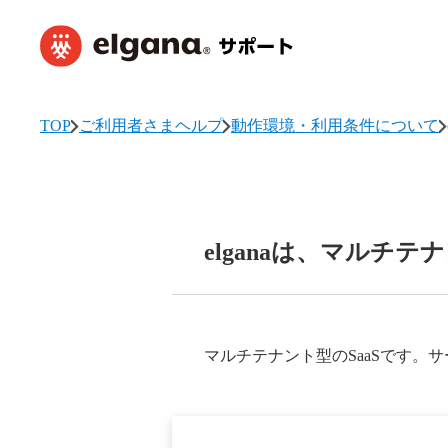
TOP
ご利用者さまヘルプ
動作環境・利用条件について
elganaは、マルチテ
マルチテナント型のSaaSです。